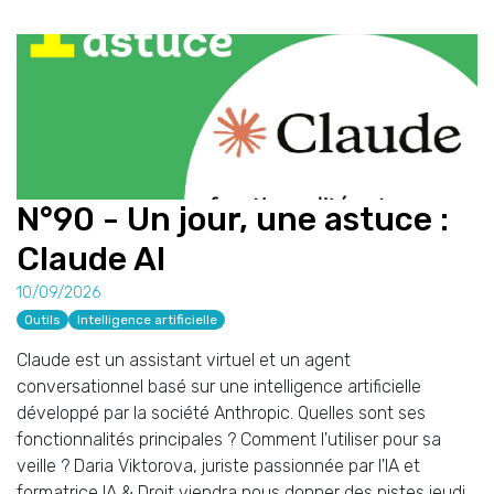
N°90 - Un jour, une astuce :
Claude AI
10/09/2026
Outils
Intelligence artificielle
Claude est un assistant virtuel et un agent
conversationnel basé sur une intelligence artificielle
développé par la société Anthropic. Quelles sont ses
fonctionnalités principales ? Comment l'utiliser pour sa
veille ? Daria Viktorova, juriste passionnée par l'IA et
formatrice IA & Droit viendra nous donner des pistes jeudi