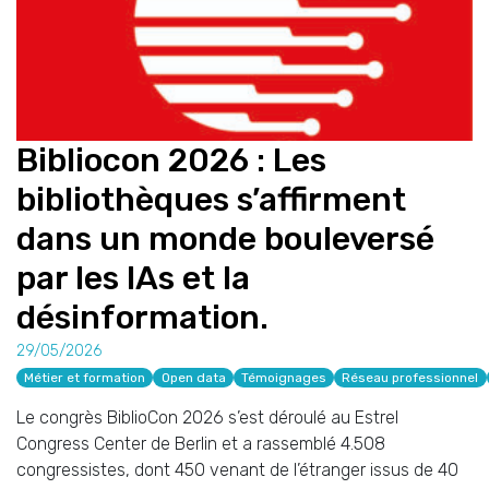
Bibliocon 2026 : Les
bibliothèques s’affirment
dans un monde bouleversé
par les IAs et la
désinformation.
29/05/2026
Métier et formation
Open data
Témoignages
Réseau professionnel
Le congrès BiblioCon 2026 s’est déroulé au Estrel
Congress Center de Berlin et a rassemblé 4.508
congressistes, dont 450 venant de l’étranger issus de 40