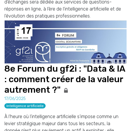
d’échanges sera dédiée aux services de questions-
réponses en ligne, à l’ère de l’intelligence artificielle et de
l’évolution des pratiques professionnelles.
8e Forum du gf2i : "Data & IA
: comment créer de la valeur
autrement ?"
17/06/2025
Intelligence artificielle
À l’heure où l’intelligence artificielle s’impose comme un
levier stratégique majeur dans tous les secteurs, la
donnée n’est plus seulement un actif à exploiter : elle