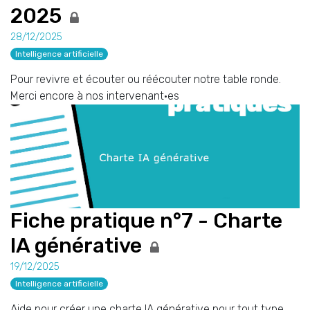
2025
28/12/2025
Intelligence artificielle
Pour revivre et écouter ou réécouter notre table ronde.
Merci encore à nos intervenant·es
Fiche pratique n°7 - Charte
IA générative
19/12/2025
Intelligence artificielle
Aide pour créer une charte IA générative pour tout type