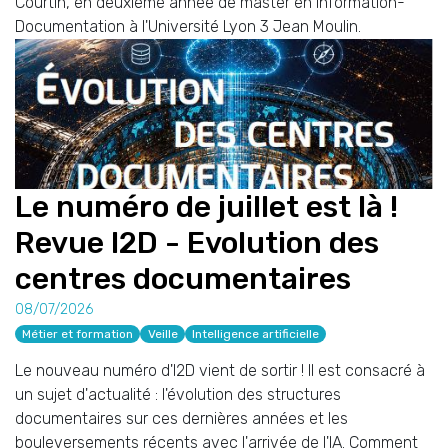
Courtin, en deuxième année de master en Information-
Documentation à l'Université Lyon 3 Jean Moulin.
Le numéro de juillet est là !
Revue I2D - Evolution des
centres documentaires
08/07/2026
Métier et formation
Veille
Intelligence artificielle
Le nouveau numéro d'I2D vient de sortir ! Il est consacré à
un sujet d'actualité : l'évolution des structures
documentaires sur ces dernières années et les
bouleversements récents avec l'arrivée de l'IA. Comment