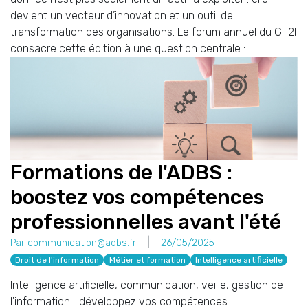
devient un vecteur d’innovation et un outil de
transformation des organisations. Le forum annuel du GF2I
consacre cette édition à une question centrale :
Formations de l'ADBS :
boostez vos compétences
professionnelles avant l'été
Par communication@adbs.fr
26/05/2025
Droit de l'information
Métier et formation
Intelligence artificielle
Intelligence artificielle, communication, veille, gestion de
l'information... développez vos compétences