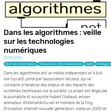
Dans les algorithmes : veille
sur les technologies
numériques
10/10/2025
Droit de l'information
Ressources informationnelles
Veille
Intelligenc
Dans les algorithmes est un média indépendant et à but
non lucratif, porté par l’association Vecteur, qui se
consacre à l’analyse des enjeux et des impacts des
systèmes techniques sur la société. Le projet est dirigé par
le journaliste et essayiste Hubert Guillaud, ancien
animateur d’InternetActu.net et membre de la Fing
(Fondation internet nouvelle génération, créée en 2000 et