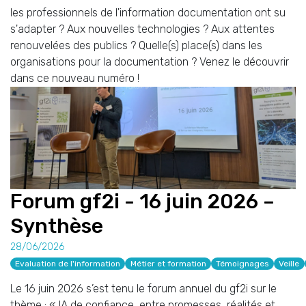
les professionnels de l'information documentation ont su
s'adapter ? Aux nouvelles technologies ? Aux attentes
renouvelées des publics ? Quelle(s) place(s) dans les
organisations pour la documentation ? Venez le découvrir
dans ce nouveau numéro !
Forum gf2i - 16 juin 2026 –
Synthèse
28/06/2026
Evaluation de l'information
Métier et formation
Témoignages
Veille
Le 16 juin 2026 s’est tenu le forum annuel du gf2i sur le
thème : « IA de confiance, entre promesses, réalités et