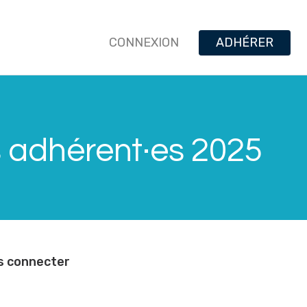
CONNEXION
ADHÉRER
s adhérent·es 2025
us connecter