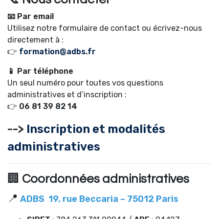
📧 Par email
Utilisez notre formulaire de contact ou écrivez-nous
directement à :
👉
formation@adbs.fr
📱 Par téléphone
Un seul numéro pour toutes vos questions
administratives et d’inscription :
👉
06 81 39 82 14
-->
Inscription et modalités
administratives
🏢
Coordonnées administratives
📍
ADBS 19, rue Beccaria – 75012 Paris