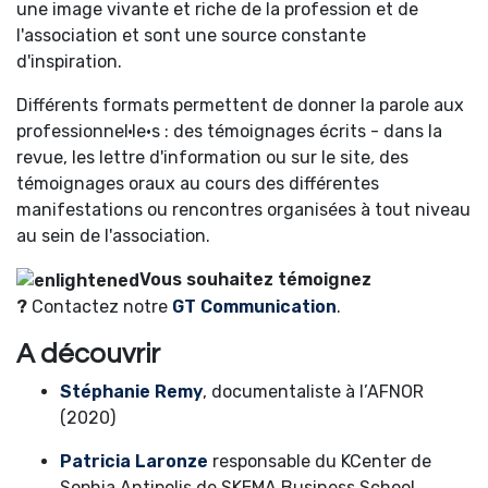
une image vivante et riche de la profession et de
l'association et sont une source constante
d'inspiration.
Différents formats permettent de donner la parole aux
professionnel·le·s : des témoignages écrits - dans la
revue, les lettre d'information ou sur le site
,
des
témoignages oraux au cours des différentes
manifestations ou rencontres organisées à tout niveau
au sein de l'association.
Vous souhaitez témoignez
?
Contactez notre
GT Communication
.
A découvrir
Stéphanie Remy
, documentaliste à l’AFNOR
(2020)
Patricia Laronze
responsable du KCenter de
Sophia Antipolis de SKEMA Business School