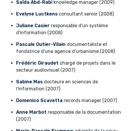
Saïda Abd-Rabi
knowledge manager (2009)
Evelyne Luctkens
consultant senior (2008)
Juliane Casier
responsable d'un système
d'information (2008)
Pascale Outier-Vilain
documentaliste et
fondatrice d'une agence d'urbanisme (2008)
Frédéric Giraudet
chargé de projets dans le
secteur audiovisuel (2007)
Sabine Mas
docteure en sciences de
l'information (2007)
Domenico Scavetta
records manager (2007)
Anne Marbot
responsable de la documentation
(2007)
Marie-Pascale Krumnow
adjointe de la sous-