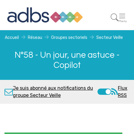
Menu
Accueil
Réseau
Groupes sectoriels
Secteur Veille
N°58 - Un jour, une astuce -
Copilot
Je suis abonné aux notifications du
Flux
groupe Secteur Veille
RSS