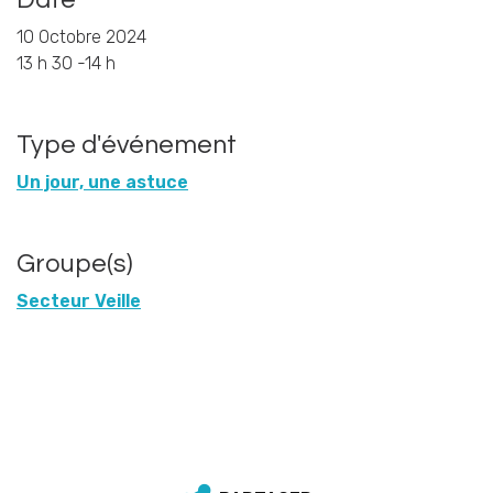
Date
10 Octobre 2024
13 h 30 -14 h
Type d'événement
Un jour, une astuce
Groupe(s)
Secteur Veille