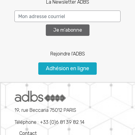
La Newsletter ADBS
Je m’abonne
Rejoindre l’ADBS
Adhésion en ligne
19, rue Beccaria 75012 PARIS
Téléphone : +33 (0)6 81 39 82 14
Contact