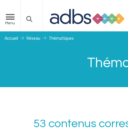
Menu
Accueil
Réseau
Thématiques
Thémat
53 contenus corre