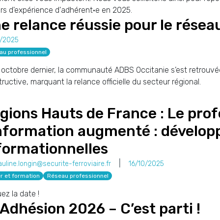
rs d'expérience d'adhérent·e en 2025.
e relance réussie pour le réseau
0/2025
au professionnel
 octobre dernier, la communauté ADBS Occitanie s’est retrouvée
ructive, marquant la relance officielle du secteur régional.
gions Hauts de France : Le prof
information augmenté : dévelo
formationnelles
auline.longin@securite-ferroviaire.fr
16/10/2025
r et formation
Réseau professionnel
ez la date !
 Adhésion 2026 – C’est parti !