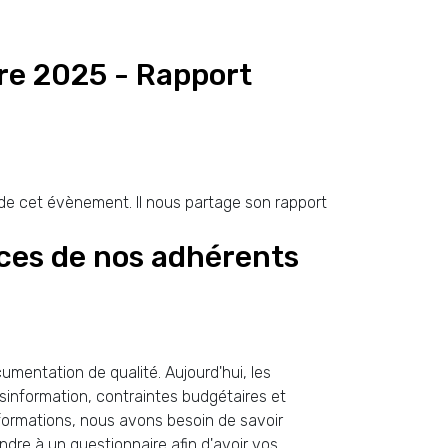
bre 2025 - Rapport
s de cet évènement. Il nous partage son rapport
nces de nos adhérents
umentation de qualité. Aujourd'hui, les
ésinformation, contraintes budgétaires et
ormations, nous avons besoin de savoir
dre à un questionnaire afin d'avoir vos