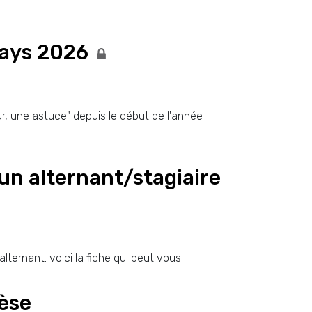
lays 2026
our, une astuce" depuis le début de l'année
 un alternant/stagiaire
lternant. voici la fiche qui peut vous
hèse