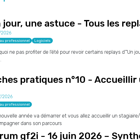
 jour, une astuce - Tous les rep
/2026
au professionnel
Logiciels
uoi ne pas profiter de l'été pour revoir certains replays d'"Un j
.
ches pratiques n°10 - Accueillir
7/2026
au professionnel
ouvelle année va démarrer et vous allez accueillir un stagiaire/a
mpagner dans son parcours
rum gf2i - 16 juin 2026 – Synt