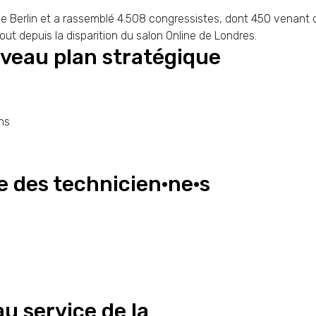
e Berlin et a rassemblé 4.508 congressistes, dont 450 venant de
ut depuis la disparition du salon Online de Londres.
veau plan stratégique
ns
 des technicien·ne·s
au service de la