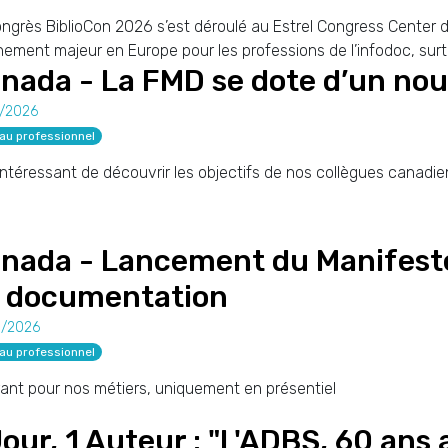
ngrès BiblioCon 2026 s’est déroulé au Estrel Congress Center d
nement majeur en Europe pour les professions de l’infodoc, surto
nada - La FMD se dote d’un nou
5/2026
au professionnel
intéressant de découvrir les objectifs de nos collègues canadie
nada - Lancement du Manifeste
 documentation
5/2026
au professionnel
rant pour nos métiers, uniquement en présentiel
Jour, 1 Auteur : "L'ADBS, 60 ans 