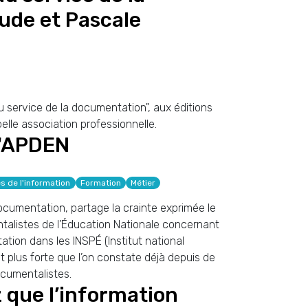
ude et Pascale
 service de la documentation", aux éditions
belle association professionnelle.
 l'APDEN
s de l'information
Formation
Métier
Documentation, partage la crainte exprimée le
ntalistes de l’Éducation Nationale concernant
ion dans les INSPÉ (Institut national
nt plus forte que l’on constate déjà depuis de
cumentalistes.
z que l’information