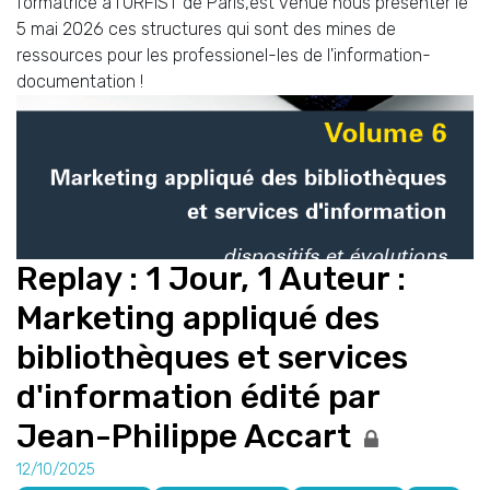
formatrice à l'URFIST de Paris,est venue nous présenter le
5 mai 2026 ces structures qui sont des mines de
ressources pour les professionel-les de l'information-
documentation !
Replay : 1 Jour, 1 Auteur :
Marketing appliqué des
bibliothèques et services
d'information édité par
Jean-Philippe Accart
12/10/2025