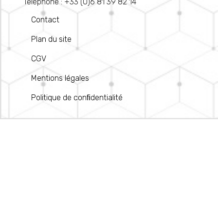
Téléphone : +33 (0)6 81 39 82 14
Contact
Plan du site
CGV
Mentions légales
Politique de conﬁdentialité