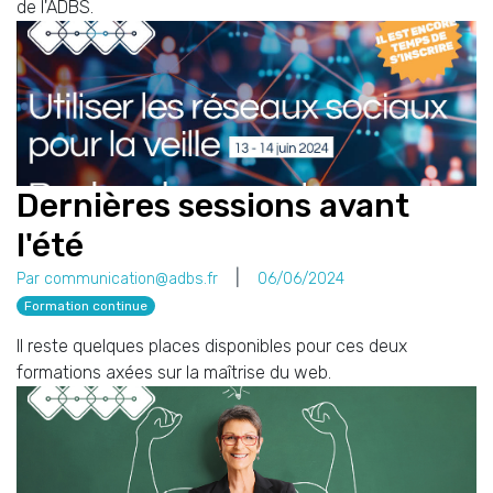
de l'ADBS.
Dernières sessions avant
l'été
Par communication@adbs.fr
06/06/2024
Formation continue
Il reste quelques places disponibles pour ces deux
formations axées sur la maîtrise du web.