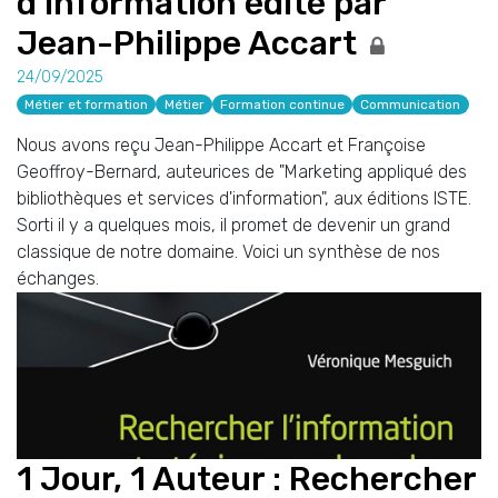
d'information édité par
Jean-Philippe Accart
24/09/2025
Métier et formation
Métier
Formation continue
Communication
Nous avons reçu Jean-Philippe Accart et Françoise
Geoffroy-Bernard, auteurices de "Marketing appliqué des
bibliothèques et services d'information", aux éditions ISTE.
Sorti il y a quelques mois, il promet de devenir un grand
classique de notre domaine. Voici un synthèse de nos
échanges.
1 Jour, 1 Auteur : Rechercher