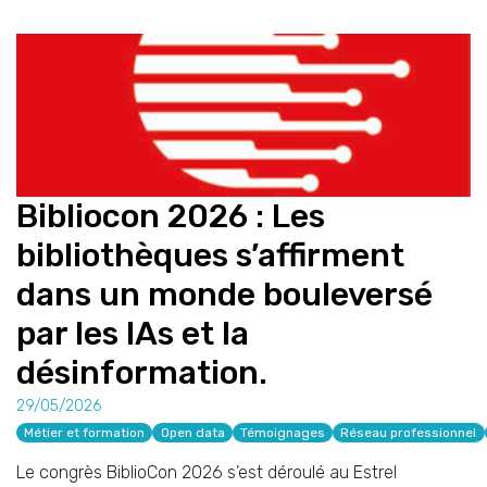
Bibliocon 2026 : Les
bibliothèques s’affirment
dans un monde bouleversé
par les IAs et la
désinformation.
29/05/2026
Métier et formation
Open data
Témoignages
Réseau professionnel
Le congrès BiblioCon 2026 s’est déroulé au Estrel