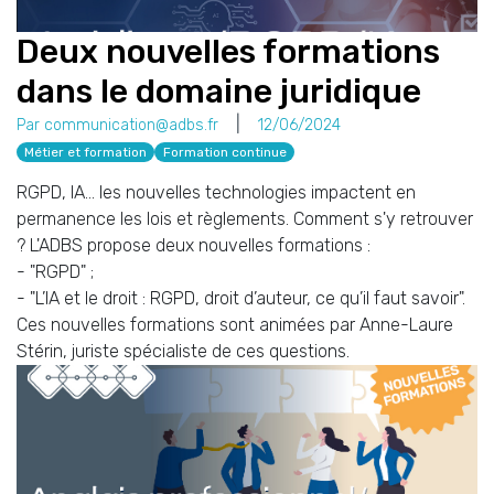
Deux nouvelles formations
dans le domaine juridique
Par communication@adbs.fr
12/06/2024
Métier et formation
Formation continue
RGPD, IA... les nouvelles technologies impactent en
permanence les lois et règlements. Comment s'y retrouver
? L'ADBS propose deux nouvelles formations :
- "RGPD" ;
- "L’IA et le droit : RGPD, droit d’auteur, ce qu’il faut savoir".
Ces nouvelles formations sont animées par Anne-Laure
Stérin, juriste spécialiste de ces questions.