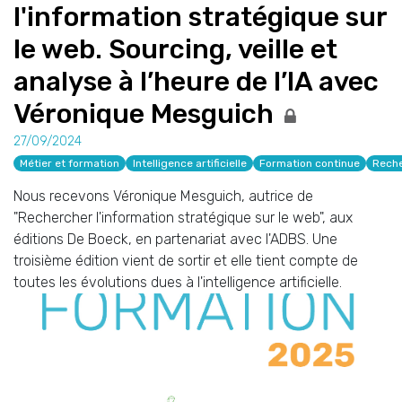
l'information stratégique sur
le web. Sourcing, veille et
analyse à l’heure de l’IA avec
Véronique Mesguich
27/09/2024
Métier et formation
Intelligence artificielle
Formation continue
Rech
Nous recevons Véronique Mesguich, autrice de
"Rechercher l'information stratégique sur le web", aux
éditions De Boeck, en partenariat avec l'ADBS. Une
troisième édition vient de sortir et elle tient compte de
toutes les évolutions dues à l'intelligence artificielle.