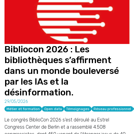
Bibliocon 2026 : Les
bibliothèques s’affirment
dans un monde bouleversé
par les IAs et la
désinformation.
29/05/2026
Métier et formation
Open data
Témoignages
Réseau professionnel
Le congrès BiblioCon 2026 s’est déroulé au Estrel
Congress Center de Berlin et a rassemblé 4.508