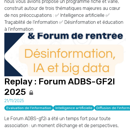
nous vous avions proposé un programme riche et varié,
construit autour de trois thématiques majeures au cœur
de nos préoccupations : ✅ Intelligence artificielle ✅
Traçabilité de l’information ✅ Désinformation et éducation
à l’information
Replay : Forum ADBS-GF2I
2025
21/11/2025
Evaluation de l'information
Intelligence artificielle
Diffusion de l'infor
Le Forum ADBS-gf2i a été un temps fort pour toute
association : un moment d’échange et de perspectives,