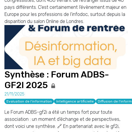
congressistes, dont 450 venant de l’étranger issus de 40
pays différents. C’est certainement l’évènement majeur en
Europe pour les professions de l’infodoc, surtout depuis la
disparition du salon Online de Londres.
Synthèse : Forum ADBS-
GF2I 2025
21/11/2025
Evaluation de l'information
Intelligence artificielle
Diffusion de l'infor
Le Forum ADBS-gf2i a été un temps fort pour toute
association : un moment d’échange et de perspectives,
dont voici une synthèse. 🔗 En partenariat avec le gf2i,