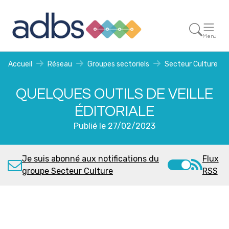
Menu
Accueil
Réseau
Groupes sectoriels
Secteur Culture
QUELQUES OUTILS DE VEILLE
ÉDITORIALE
Publié le 27/02/2023
Je suis abonné aux notifications du
Flux
groupe Secteur Culture
RSS