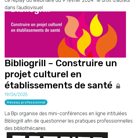
ce replay du webinaire du 9 février 2024 : le droit d’auteur
dans l’audiovisuel.
Bibliogrill – Construire un
projet culturel en
établissements de santé
19/06/2025
Réseau professionnel
La Bpi organise des mini-conférences en ligne intitulées
Bibliogrill afin de questionner les pratiques professionnelles
des bibliothécaires.