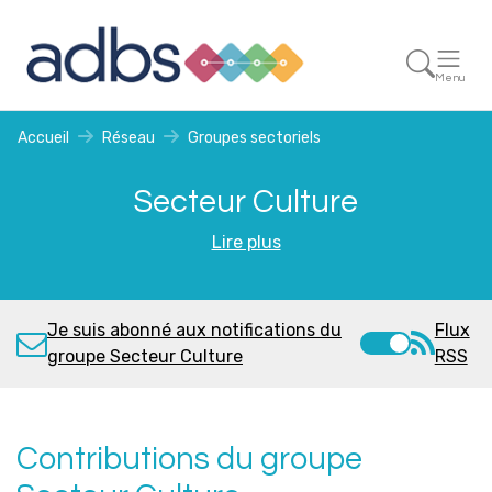
Menu
Accueil
Réseau
Groupes sectoriels
Secteur Culture
Lire plus
Je suis abonné aux notifications du
Flux
groupe Secteur Culture
RSS
Contributions du groupe