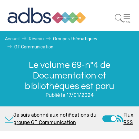
Menu
Accueil
Réseau
Groupes thématiques
GT Communication
Le volume 69-n°4 de
Documentation et
bibliothèques est paru
Publié le 17/01/2024
Je suis abonné aux notifications du
Flux
groupe GT Communication
RSS