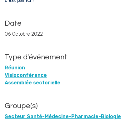
c'est par ici !
Date
06 Octobre 2022
Type d'événement
Réunion
Visioconférence
Assemblée sectorielle
Groupe(s)
Secteur Santé-Médecine-Pharmacie-Biologie