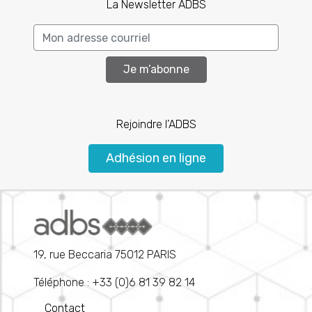
La Newsletter ADBS
Je m’abonne
Rejoindre l’ADBS
Adhésion en ligne
19, rue Beccaria 75012 PARIS
Téléphone : +33 (0)6 81 39 82 14
Contact