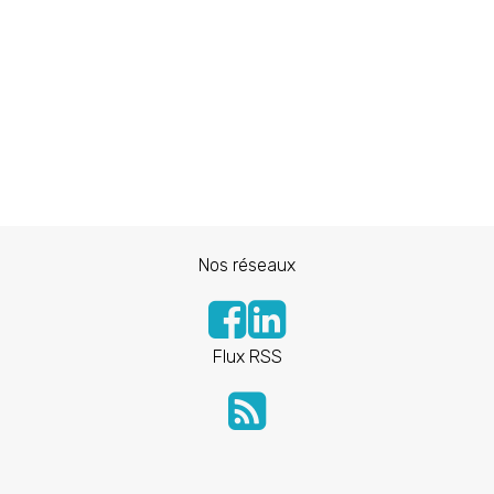
Nos réseaux
Flux RSS