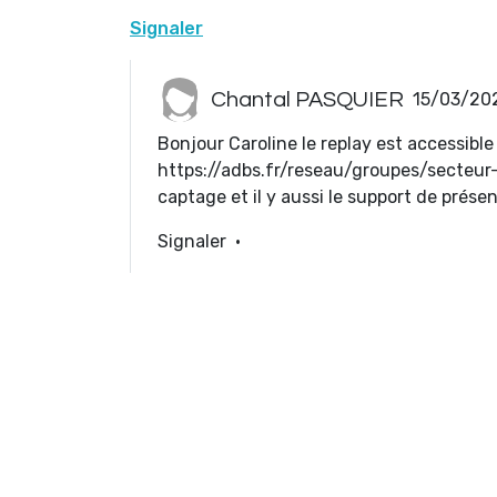
Signaler
Chantal PASQUIER
15/03/202
Bonjour Caroline le replay est accessible
https://adbs.fr/reseau/groupes/secteur
captage et il y aussi le support de prése
Signaler
·