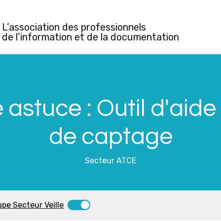
L’association des professionnels
de l’information et de la documentation
astuce : Outil d'aide à
de captage
Secteur ATCE
upe Secteur Veille