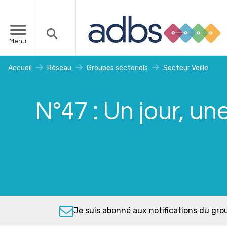
Menu
Accueil
Réseau
Groupes sectoriels
Secteur Veille
N°47 : Un jour, une 
Je suis abonné aux notifications du gro