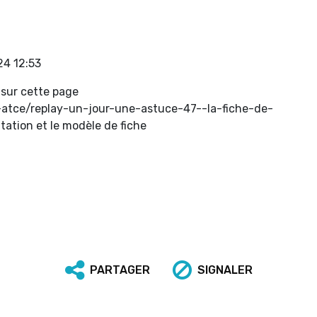
4 12:53
 sur cette page
-atce/replay-un-jour-une-astuce-47--la-fiche-de-
ntation et le modèle de fiche
PARTAGER
SIGNALER