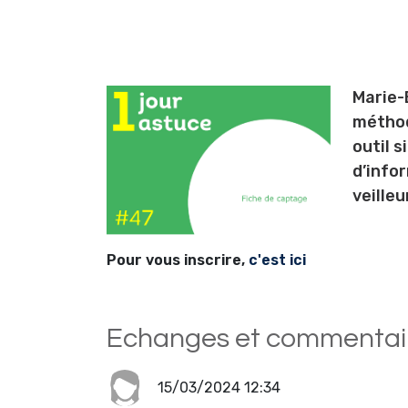
Marie-
méthod
outil s
d’infor
veille
Pour vous inscrire,
c'est ici
Echanges et commentai
15/03/2024 12:34