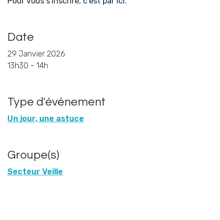
Pour vous s'inscrire,
c'est par ici.
Date
29 Janvier 2026
13h30 - 14h
Type d'événement
Un jour, une astuce
Groupe(s)
Secteur Veille