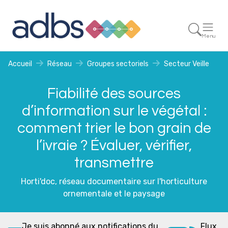
Menu
Accueil
Réseau
Groupes sectoriels
Secteur Veille
Fiabilité des sources
d’information sur le végétal :
comment trier le bon grain de
l’ivraie ? Évaluer, vérifier,
transmettre
Horti'doc, réseau documentaire sur l'horticulture
ornementale et le paysage
Je suis abonné aux notifications du
Flux