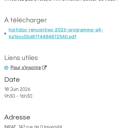
À télécharger
hortidoc-rencontres-2026-programme-a4-
6a16cc55d87f4484872540.pdf
Liens utiles
Pour s'inscrire
Date
18 Juin 2026
9h30 - 16h30
Adresse
INRAE, 147 rue de l'Université