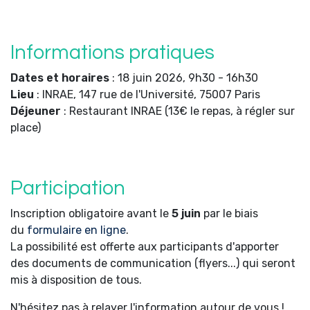
Informations pratiques
Dates et horaires
: 18 juin 2026, 9h30 - 16h30
Lieu
: INRAE, 147 rue de l'Université, 75007 Paris
Déjeuner
: Restaurant INRAE (13€ le repas, à régler sur
place)
Participation
Inscription obligatoire avant le
5 juin
par le biais
du
formulaire en ligne
.
La possibilité est offerte aux participants d'apporter
des documents de communication (flyers...) qui seront
mis à disposition de tous.
N'hésitez pas à relayer l'information autour de vous !