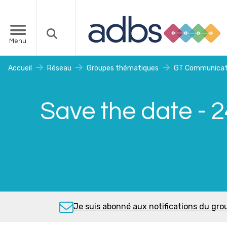
Menu
Accueil
Réseau
Groupes thématiques
GT Communicat
Save the date - 
Je suis abonné aux notifications du g