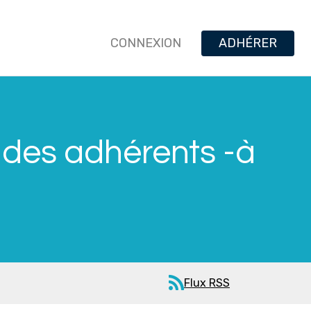
CONNEXION
ADHÉRER
 des adhérents -à
Flux RSS