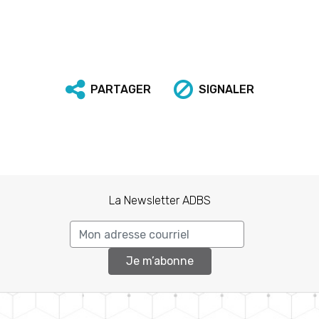
PARTAGER
SIGNALER
La Newsletter ADBS
Je m’abonne