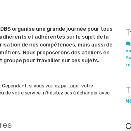
ADBS organise une grande journée pour tous
T
adhérents et adhérentes sur le sujet de la
🗨
risation de nos compétences, mais aussi de
en
métiers. Nous proposerons des ateliers en
Pa
t groupe pour travailler sur ces sujets.
ré
 Cependant, si vous voulez partager votre
T
 ou de votre service. n'hésitez pas à échanger avec
Mé
res
G