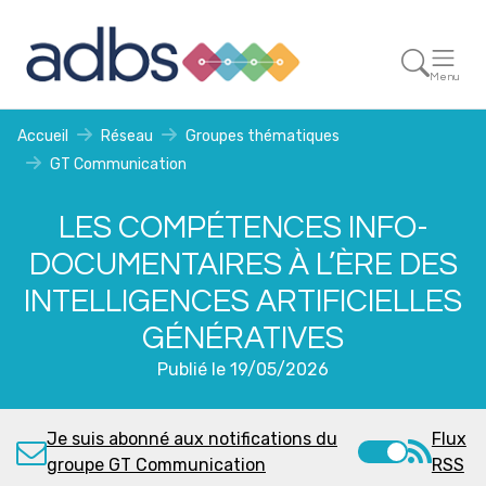
Menu
Accueil
Réseau
Groupes thématiques
GT Communication
LES COMPÉTENCES INFO-
DOCUMENTAIRES À L’ÈRE DES
INTELLIGENCES ARTIFICIELLES
GÉNÉRATIVES
Publié le 19/05/2026
Je suis abonné aux notifications du
Flux
groupe GT Communication
RSS