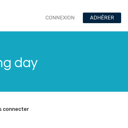
CONNEXION
ADHÉRER
ing day
us connecter