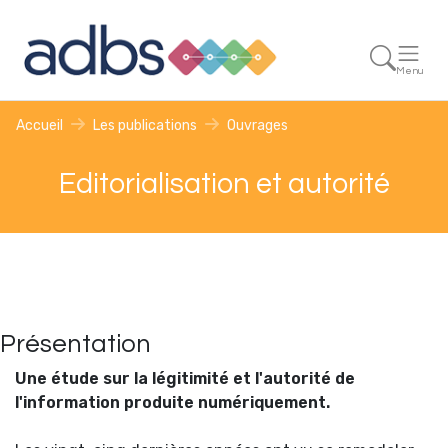
Menu
Accueil
Les publications
Ouvrages
Editorialisation et autorité
Présentation
Une étude sur la légitimité et l'autorité de
l'information produite numériquement.