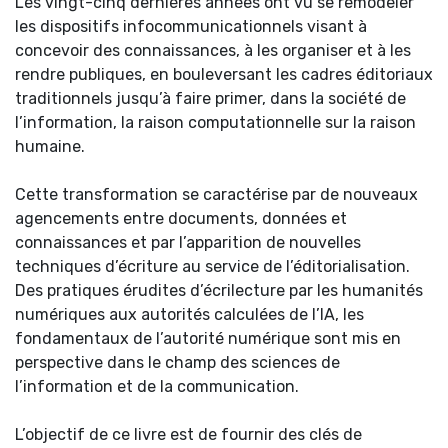
Les vingt-cinq dernières années ont vu se remodeler
les dispositifs infocommunicationnels visant à
concevoir des connaissances, à les organiser et à les
rendre publiques, en bouleversant les cadres éditoriaux
traditionnels jusqu’à faire primer, dans la société de
l’information, la raison computationnelle sur la raison
humaine.
Cette transformation se caractérise par de nouveaux
agencements entre documents, données et
connaissances et par l’apparition de nouvelles
techniques d’écriture au service de l’éditorialisation.
Des pratiques érudites d’écrilecture par les humanités
numériques aux autorités calculées de l’IA, les
fondamentaux de l’autorité numérique sont mis en
perspective dans le champ des sciences de
l’information et de la communication.
L’objectif de ce livre est de fournir des clés de