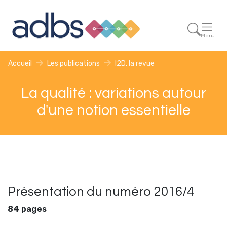
Menu
Accueil
Les publications
I2D, la revue
La qualité : variations autour
d'une notion essentielle
Présentation du numéro 2016/4
84 pages