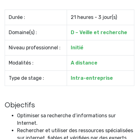
Durée :
21 heures - 3 jour(s)
Domaine(s) :
D – Veille et recherche
Niveau professionnel :
Initié
Modalités :
A distance
Type de stage :
Intra-entreprise
Objectifs
Optimiser sa recherche d’informations sur
Internet.
Rechercher et utiliser des ressources spécialisées
sur internet, fiables et vérifiées par des experts.