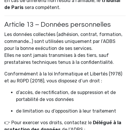
En cas de différend non résolu à l’amiable, le
tribunal
de Paris
sera compétent.
Article 13 – Données personnelles
Les données collectées (adhésion, contrat, formation,
commande…) sont utilisées uniquement par l’ADBS
pour la bonne exécution de ses services.
Elles ne sont jamais transmises à des tiers, sauf
prestataires techniques tenus à la confidentialité.
Conformément à la loi Informatique et Libertés (1978)
et au RGPD (2018), vous disposez d’un droit :
d’accès, de rectification, de suppression et de
portabilité de vos données
de limitation ou d’opposition à leur traitement
👉 Pour exercer vos droits, contactez le
Délégué à la
protection des données
de l’ADBS :