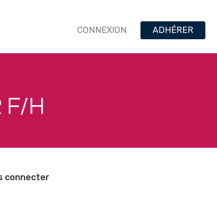
CONNEXION
ADHÉRER
 F/H
us connecter