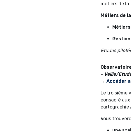
métiers de la
Métiers de la
Métiers
Gestion
Etudes piloté
Observatoire 
-
Veille/Etud
→
Accéder a
Le troisième v
consacré aux
cartographie
Vous trouvere
une anal