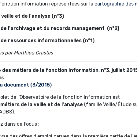
 fonction Information représentées sur la
cartographie des 
 veille et de l'analyse (n°3)
 de l'archivage et du records management (n°2)
 de ressources informationnelles (n°1)
es par Matthieu Crastes
des métiers de la fonction Information, n°3, juillet 201
es
u document (3/2015)
olet de l'Observatoire de la fonction Information est
métiers de la
veille et de l'analyse
(famille Veille/Étude su
 ADBS).
z dans ce focus :
yse des offres d'emploi parues dans la première partie de l'