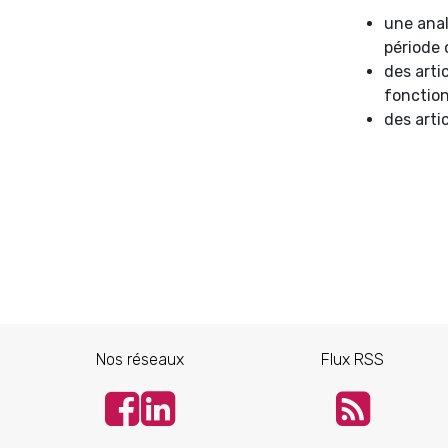
une anal
période
des arti
fonction
des arti
Nos réseaux
Flux RSS