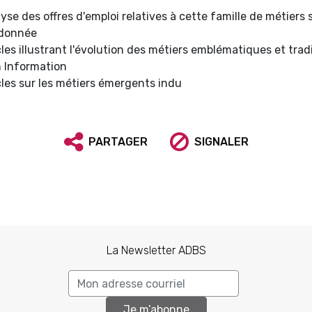
yse des offres d'emploi relatives à cette famille de métiers 
 donnée
cles illustrant l'évolution des métiers emblématiques et trad
 Information
cles sur les métiers émergents indu
PARTAGER
SIGNALER
La Newsletter ADBS
Je m’abonne