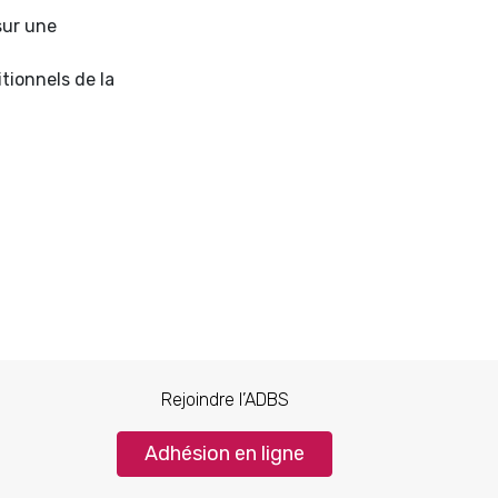
sur une
itionnels de la
Rejoindre l’ADBS
Adhésion en ligne