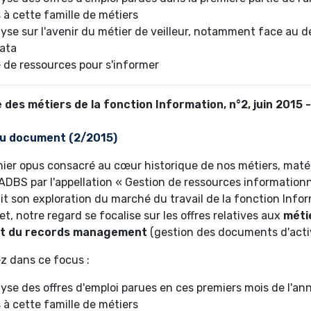
s à cette famille de métiers
yse sur l'avenir du métier de veilleur, notamment face au
ata
e de ressources pour s'informer
 des métiers de la fonction Information, n°2, juin 2015 
u document (2/2015
)
ier opus consacré au cœur historique de nos métiers, matéri
ADBS par l'appellation « Gestion de ressources informationn
it son exploration du marché du travail de la fonction Info
t, notre regard se focalise sur les offres relatives aux
méti
 et du records management
(gestion des documents d'activ
z dans ce focus :
yse des offres d'emploi parues en ces premiers mois de l'an
s à cette famille de métiers