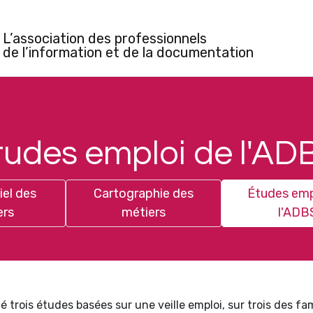
L’association des professionnels
de l’information et de la documentation
tudes emploi de l'AD
iel des
Cartographie des
Études emp
ers
métiers
l'ADB
é trois études basées sur une veille emploi, sur trois des fam