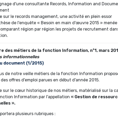
ignage d'une consultante Records, Information and Docum
ment
le sur le records management, une activité en plein essor
hèse de l'enquête « Besoin en main d'œuvre 2015 » menée 
comparant région par région les projets de recrutement dan
ion.
re des métiers de la fonction Information, n°1, mars 20
s informationnelles
u document (1/2015)
us de notre veille métiers de la fonction Information propo
x des offres d'emploi parues en début d'année 2015.
e sur le cœur historique de nos métiers, matérialisé sur la 
nction Information par l'appellation
« Gestion de ressour
elles ».
ortera plusieurs rubriques :