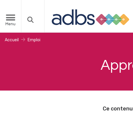
Menu
Accueil
Emploi
Appr
Ce contenu 