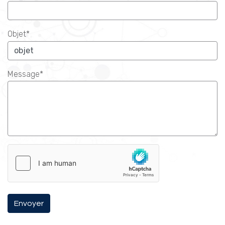
Objet*
Message*
Envoyer