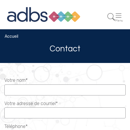
Menu
Accueil
Contact
Votre nom*
Votre adresse de courriel*
Téléphone*