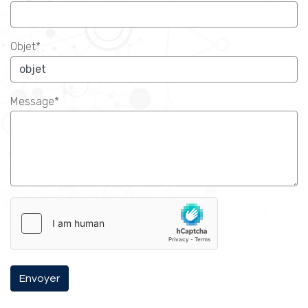
Objet*
Message*
Envoyer