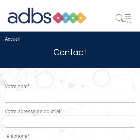
Menu
Accueil
Contact
Votre nom*
Votre adresse de courriel*
Téléphone*