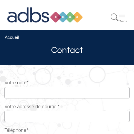
Menu
Accueil
Contact
Votre nom*
Votre adresse de courriel*
Téléphone*