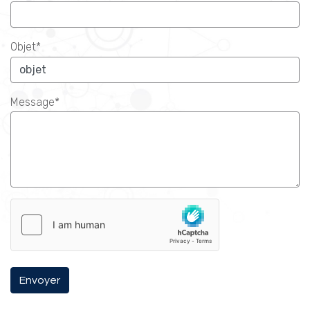
Objet*
Message*
Envoyer