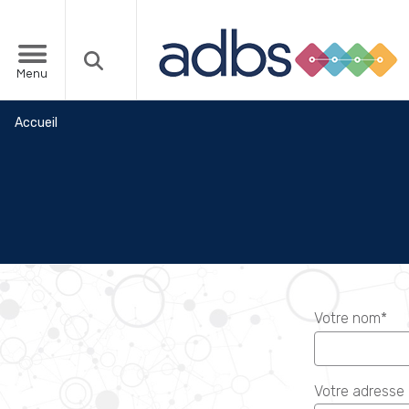
Menu
Accueil
Votre nom*
Votre adresse 