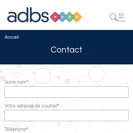
Menu
Accueil
Contact
Votre nom*
Votre adresse de courriel*
Téléphone*