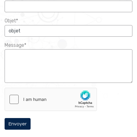
Objet*
Message*
Envoyer