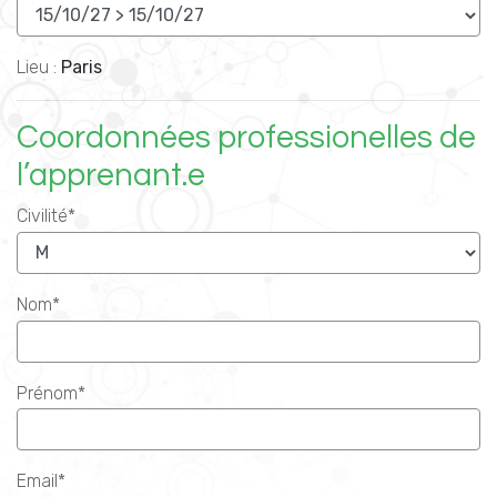
Lieu :
Paris
Coordonnées professionelles de
l’apprenant.e
Civilité*
Nom*
Prénom*
Email*