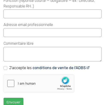
Fonction (réponse courte — obligatoire — ex : Directeur,
Responsable RH…)
Adresse email professionnelle
Commentaire libre
J'accepte les
conditions de vente de l'ADBS
Envoyer