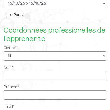
Lieu :
Paris
Coordonnées professionelles de
l’apprenant.e
Civilité*
Nom*
Prénom*
Email*