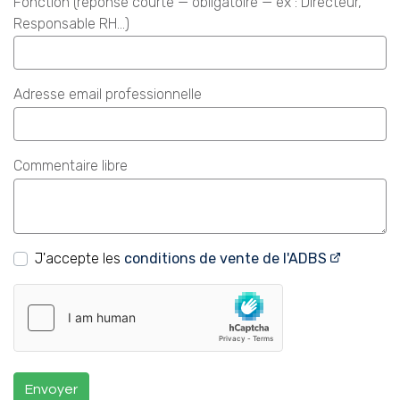
Fonction (réponse courte — obligatoire — ex : Directeur,
Responsable RH…)
Adresse email professionnelle
Commentaire libre
J'accepte les
conditions de vente de l'ADBS
Envoyer