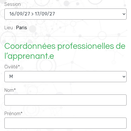
Session
Lieu :
Paris
Coordonnées professionelles de
l’apprenant.e
Civilité*
Nom*
Prénom*