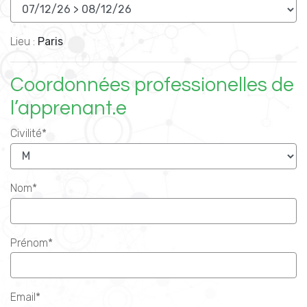
Lieu :
Paris
Coordonnées professionelles de
l’apprenant.e
Civilité*
Nom*
Prénom*
Email*