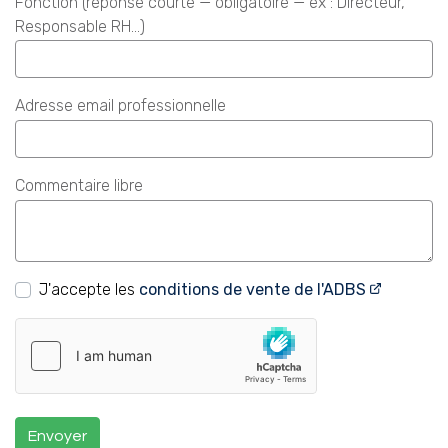
Fonction (réponse courte — obligatoire — ex : Directeur,
Responsable RH…)
Adresse email professionnelle
Commentaire libre
J'accepte les
conditions de vente de l'ADBS
Envoyer