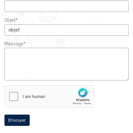
Objet*
Message*
Envoyer