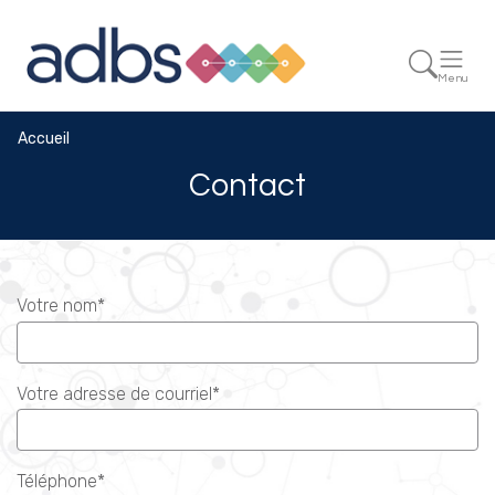
Menu
Accueil
Contact
Votre nom*
Votre adresse de courriel*
Téléphone*