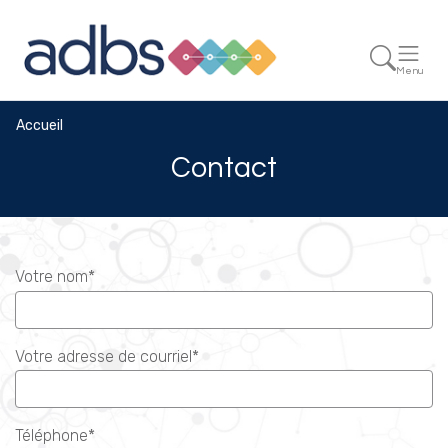
Menu
Accueil
Contact
Votre nom*
Votre adresse de courriel*
Téléphone*