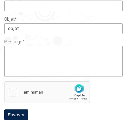
Objet*
Message*
Envoyer