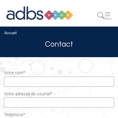
Menu
Accueil
Contact
Votre nom*
Votre adresse de courriel*
Téléphone*