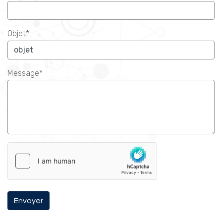
Objet*
Message*
Envoyer