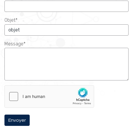
Objet*
Message*
Envoyer