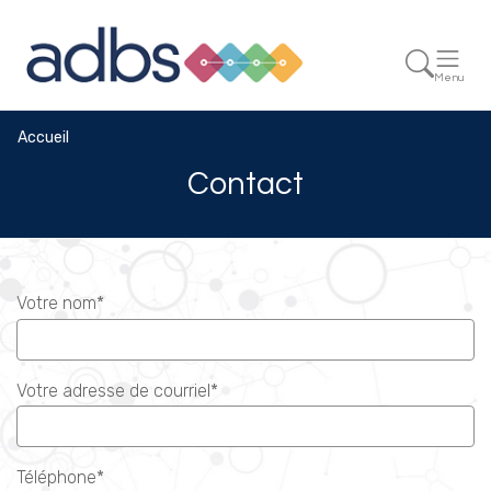
Menu
Accueil
Contact
Votre nom*
Votre adresse de courriel*
Téléphone*