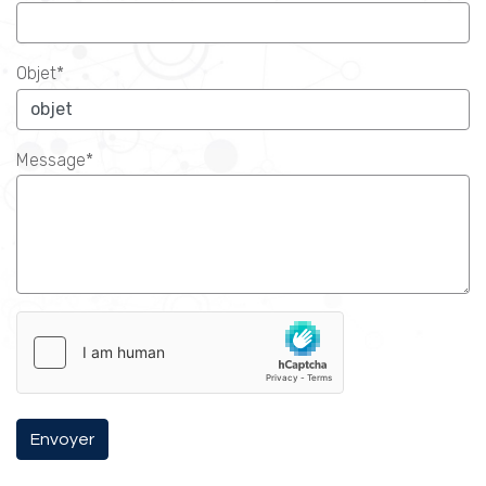
Objet*
Message*
Envoyer