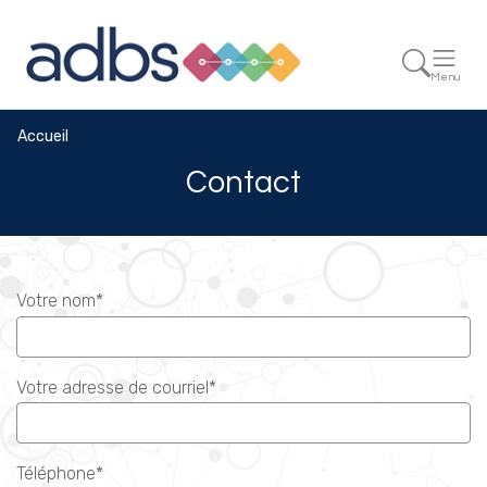
Menu
Accueil
Contact
Votre nom*
Votre adresse de courriel*
Téléphone*