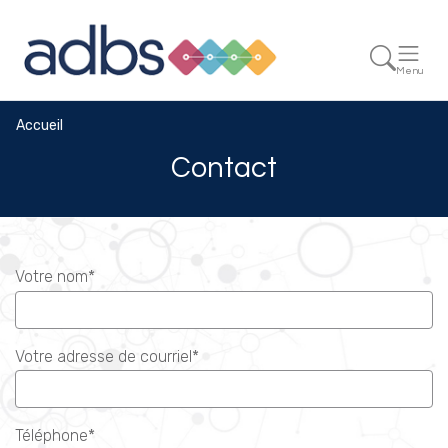
Menu
Accueil
Contact
Votre nom*
Votre adresse de courriel*
Téléphone*