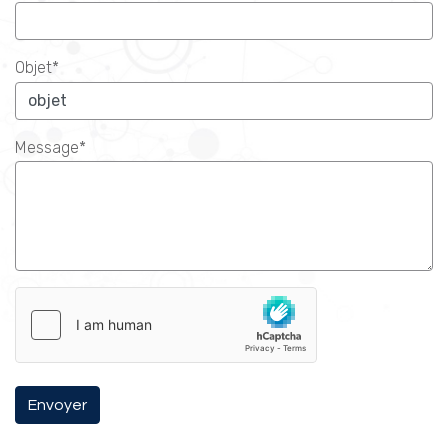
Objet*
Message*
Envoyer