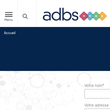
Menu
Accueil
Votre nom*
Votre adresse 