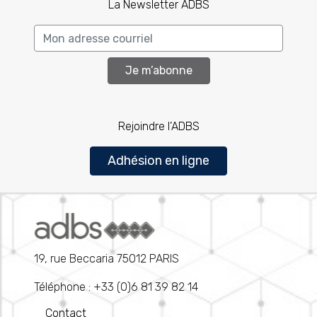
La Newsletter ADBS
Je m’abonne
Rejoindre l’ADBS
Adhésion en ligne
19, rue Beccaria 75012 PARIS
Téléphone : +33 (0)6 81 39 82 14
Contact