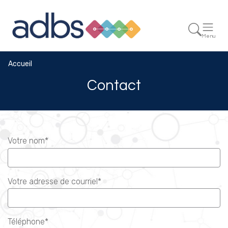
Menu
Accueil
Contact
Votre nom*
Votre adresse de courriel*
Téléphone*