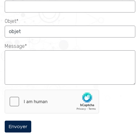
Objet*
Message*
Envoyer