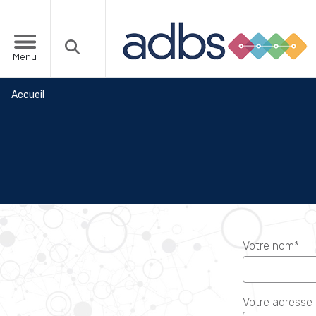
Menu
Accueil
Votre nom*
Votre adresse 